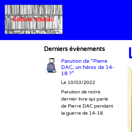
Derniers évènements
Parution de “Pierre
DAC, un héros de 14-
18 ?”
Le 10/03/2022
Parution de notre
dernier livre qui parle
de Pierre DAC pendant
la guerre de 14-18.