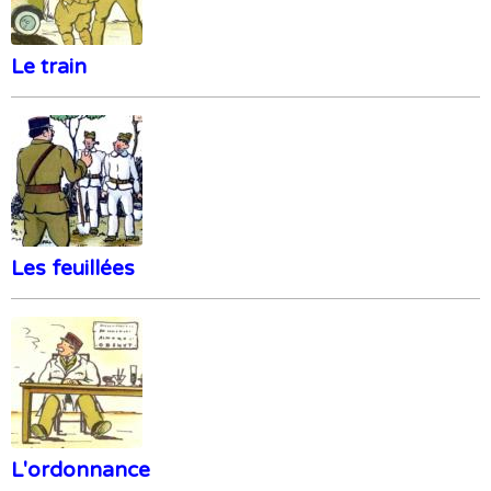
Le train
Les feuillées
L'ordonnance